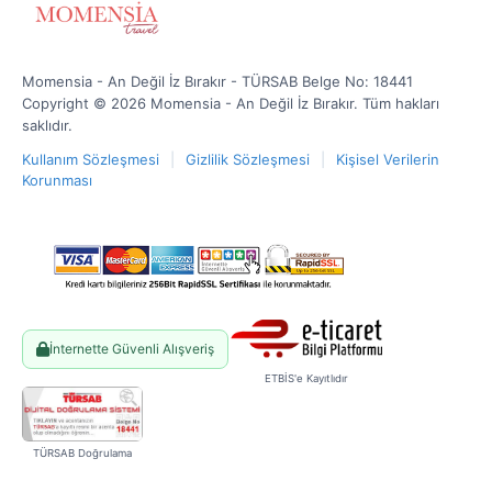
Momensia - An Değil İz Bırakır - TÜRSAB Belge No: 18441
Copyright © 2026 Momensia - An Değil İz Bırakır. Tüm hakları
saklıdır.
Kullanım Sözleşmesi
|
Gizlilik Sözleşmesi
|
Kişisel Verilerin
Korunması
İnternette Güvenli Alışveriş
ETBİS'e Kayıtlıdır
TÜRSAB Doğrulama