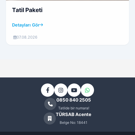
Tatil Paketi
Detayları Gör
07.08.2026
0850 840 2505
Tatilde bir numara!
TÜRSAB Acente
Belge No: 18441