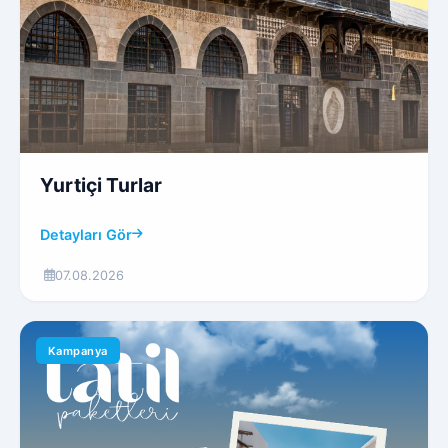
Yurtiçi Turlar
Detayları Gör
07.08.2026
Kampanya