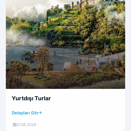
Yurtdışı Turlar
Detayları Gör
07.08.2026