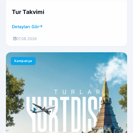
Tur Takvimi
Detayları Gör
07.08.2026
Kampanya