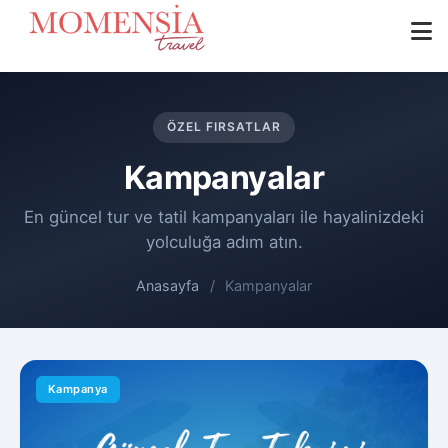
ÖZEL FIRSATLAR
Kampanyalar
En güncel tur ve tatil kampanyaları ile hayalinizdeki
yolculuğa adım atın.
Anasayfa
/
Kampanyalar
Kampanya