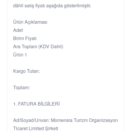
dâhil satış fiyatı aşağıda gösterilmiştir.
Ürün Açıklaması
Adet
Birim Fiyatı
Ara Toplam (KDV Dahil)
Ürün 1
Kargo Tutarı:
Toplam:
1. FATURA BİLGİLERİ
Ad/Soyad/Unvan: Momensia Turizm Organizasyon
Ticaret Limited Şirketi