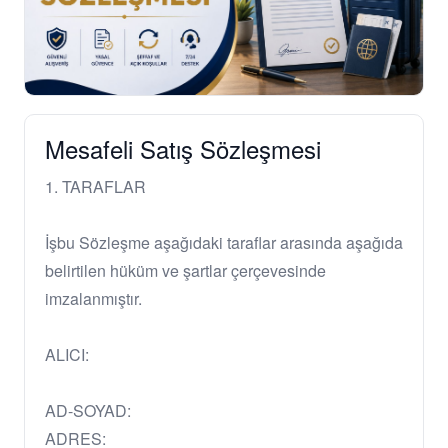
Mesafeli Satış Sözleşmesi
1. TARAFLAR
İşbu Sözleşme aşağıdaki taraflar arasında aşağıda
belirtilen hüküm ve şartlar çerçevesinde
imzalanmıştır.
ALICI:
AD-SOYAD:
ADRES: