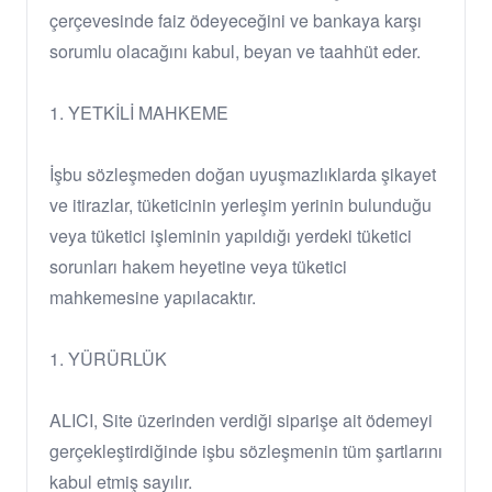
çerçevesinde faiz ödeyeceğini ve bankaya karşı
sorumlu olacağını kabul, beyan ve taahhüt eder.
1. YETKİLİ MAHKEME
İşbu sözleşmeden doğan uyuşmazlıklarda şikayet
ve itirazlar, tüketicinin yerleşim yerinin bulunduğu
veya tüketici işleminin yapıldığı yerdeki tüketici
sorunları hakem heyetine veya tüketici
mahkemesine yapılacaktır.
1. YÜRÜRLÜK
ALICI, Site üzerinden verdiği siparişe ait ödemeyi
gerçekleştirdiğinde işbu sözleşmenin tüm şartlarını
kabul etmiş sayılır.