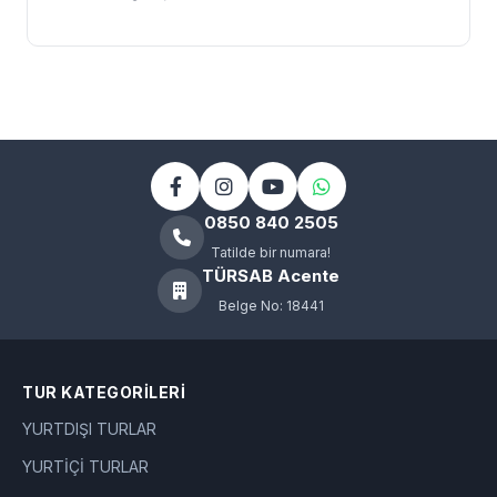
0850 840 2505
Tatilde bir numara!
TÜRSAB Acente
Belge No: 18441
TUR KATEGORILERI
YURTDIŞI TURLAR
YURTİÇİ TURLAR