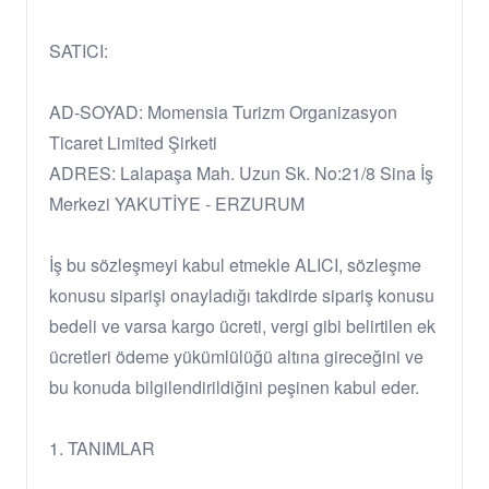
SATICI:
AD-SOYAD: Momensia Turizm Organizasyon
Ticaret Limited Şirketi
ADRES: Lalapaşa Mah. Uzun Sk. No:21/8 Sina İş
Merkezi YAKUTİYE - ERZURUM
İş bu sözleşmeyi kabul etmekle ALICI, sözleşme
konusu siparişi onayladığı takdirde sipariş konusu
bedeli ve varsa kargo ücreti, vergi gibi belirtilen ek
ücretleri ödeme yükümlülüğü altına gireceğini ve
bu konuda bilgilendirildiğini peşinen kabul eder.
1. TANIMLAR