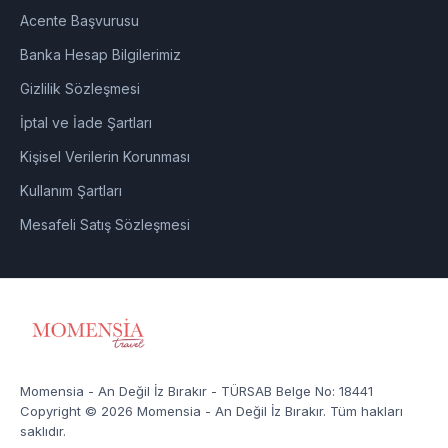
Acente Başvurusu
Banka Hesap Bilgilerimiz
Gizlilik Sözleşmesi
İptal ve İade Şartları
Kişisel Verilerin Korunması
Kullanım Şartları
Mesafeli Satış Sözleşmesi
Momensia - An Değil İz Bırakır - TÜRSAB Belge No: 18441
Copyright © 2026 Momensia - An Değil İz Bırakır. Tüm hakları
saklıdır.