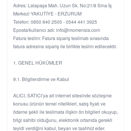
Adres: Lalapaşa Mah. Uzun Sk. No:21/8 Sina İş
Merkezi YAKUTİYE - ERZURUM
Telefon: 0850 840 2505 - 0544 441 3925
Eposta/kullanıcı adı: info@momensia.com
Fatura teslim: Fatura sipariş teslimatı sırasında
fatura adresine sipariş ile birlikte teslim edilecektir.
1. GENEL HÜKÜMLER
9.1. Bilgilendirme ve Kabul
ALICI, SATICI’ya ait internet sitesinde sözleşme
konusu ürünün temel nitelikleri, satış fiyatı ve
ödeme şekli ile teslimata ilişkin ön bilgileri okuyup,
bilgi sahibi olduğunu, elektronik ortamda gerekli
teyidi verdiğini kabul, beyan ve taahhüt eder.