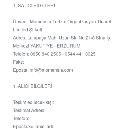
1. SATICI BİLGİLERİ
Ünvanı: Momensia Turizm Organizasyon Ticaret
Limited Şirketi
Adres: Lalapaşa Mah. Uzun Sk. No:21/8 Sina İş
Merkezi YAKUTİYE - ERZURUM
Telefon: 0850 840 2505 - 0544 441 3925
Faks:
Eposta: info@momensia.com
1. ALICI BİLGİLERİ
Teslim edilecek kişi:
Teslimat Adresi:
Telefon:
Eposta/kullanıcı adı: