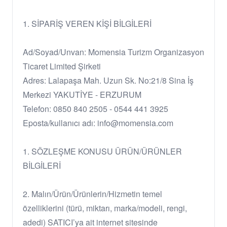
1. SİPARİŞ VEREN KİŞİ BİLGİLERİ
Ad/Soyad/Unvan: Momensia Turizm Organizasyon
Ticaret Limited Şirketi
Adres: Lalapaşa Mah. Uzun Sk. No:21/8 Sina İş
Merkezi YAKUTİYE - ERZURUM
Telefon: 0850 840 2505 - 0544 441 3925
Eposta/kullanıcı adı: info@momensia.com
1. SÖZLEŞME KONUSU ÜRÜN/ÜRÜNLER
BİLGİLERİ
2. Malın/Ürün/Ürünlerin/Hizmetin temel
özelliklerini (türü, miktarı, marka/modeli, rengi,
adedi) SATICI’ya ait internet sitesinde