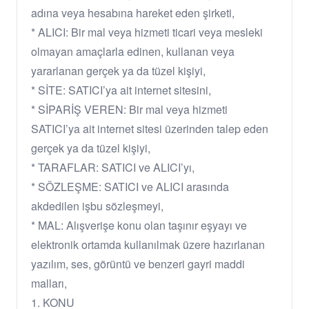
adına veya hesabına hareket eden şirketi,
* ALICI: Bir mal veya hizmeti ticari veya mesleki
olmayan amaçlarla edinen, kullanan veya
yararlanan gerçek ya da tüzel kişiyi,
* SİTE: SATICI’ya ait internet sitesini,
* SİPARİŞ VEREN: Bir mal veya hizmeti
SATICI’ya ait internet sitesi üzerinden talep eden
gerçek ya da tüzel kişiyi,
* TARAFLAR: SATICI ve ALICI’yı,
* SÖZLEŞME: SATICI ve ALICI arasında
akdedilen işbu sözleşmeyi,
* MAL: Alışverişe konu olan taşınır eşyayı ve
elektronik ortamda kullanılmak üzere hazırlanan
yazılım, ses, görüntü ve benzeri gayri maddi
malları,
1. KONU