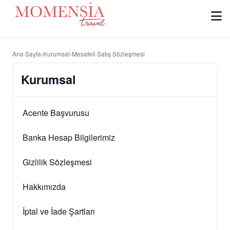
Ana Sayfa
›
Kurumsal
›
Mesafeli Satış Sözleşmesi
Kurumsal
Acente Başvurusu
Banka Hesap Bilgilerimiz
Gizlilik Sözleşmesi
Hakkımızda
İptal ve İade Şartları