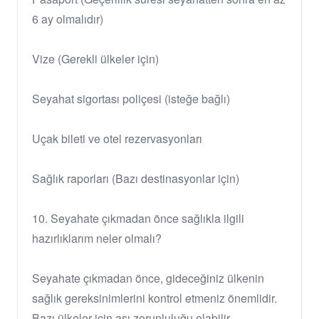
6 ay olmalıdır)
Vize (Gerekli ülkeler için)
Seyahat sigortası poliçesi (isteğe bağlı)
Uçak bileti ve otel rezervasyonları
Sağlık raporları (Bazı destinasyonlar için)
10. Seyahate çıkmadan önce sağlıkla ilgili
hazırlıklarım neler olmalı?
Seyahate çıkmadan önce, gideceğiniz ülkenin
sağlık gereksinimlerini kontrol etmeniz önemlidir.
Bazı ülkeler için aşı zorunluluğu olabilir.