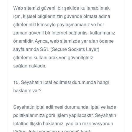
Web sitemizi güvenli bir şekilde kullanabilmek
için, kişisel bilgilerinizin güvende olması adına
şifrelerinizi kimseyle paylaşmamanız ve her
zaman güvenli bir internet bağlantısı kullanmanız
önemlidir. Ayrıca, web sitemizde yer alan ödeme
sayfalarında SSL (Secure Sockets Layer)
şifreleme kullanılarak veri güvenliğiniz
sağlanmaktadır.
15. Seyahatin iptal edilmesi durumunda hangi
haklarım var?
Seyahatin iptal edilmesi durumunda, iptal ve iade
politikalarımıza göre işlem yapılacaktır. Seyahatin
iptaline ilişkin haklarınız, yapılan rezervasyonun
türüne, iptal süresine ve üçüncü taraf