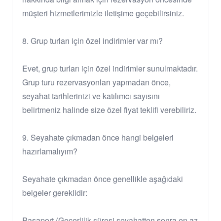
müşteri hizmetlerimizle iletişime geçebilirsiniz.
8. Grup turları için özel indirimler var mı?
Evet, grup turları için özel indirimler sunulmaktadır.
Grup turu rezervasyonları yapmadan önce,
seyahat tarihlerinizi ve katılımcı sayısını
belirtmeniz halinde size özel fiyat teklifi verebiliriz.
9. Seyahate çıkmadan önce hangi belgeleri
hazırlamalıyım?
Seyahate çıkmadan önce genellikle aşağıdaki
belgeler gereklidir:
Pasaport (Geçerlilik süresi seyahatten sonra en az