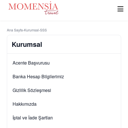
Ana Sayfa
›
Kurumsal
›
SSS
Kurumsal
Acente Başvurusu
Banka Hesap Bilgilerimiz
Gizlilik Sözleşmesi
Hakkımızda
İptal ve İade Şartları