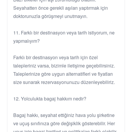
Seyahatten önce gerekli aşıları yaptırmak için
doktorunuzla görüşmeyi unutmayın.
11. Farklı bir destinasyon veya tarih istiyorum, ne
yapmalıyım?
Farklı bir destinasyon veya tarih için özel
talepleriniz varsa, bizimle iletişime geçebilirsiniz.
Taleplerinize göre uygun alternatifleri ve fiyatları
size sunarak rezervasyonunuzu düzenleyebiliriz.
12. Yolculukta bagaj hakkım nedir?
Bagaj hakkı, seyahat ettiğiniz hava yolu şirketine
ve uçuş sınıfınıza göre değişiklik gösterebilir. Her
uçuş için bagaj limitleri ve politikaları farklı olabilir.