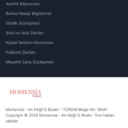
Acente Başvurusu
Banka Hesap Bilgilerimiz
Gizlilik Sözleşmesi
İptal ve İade Şartları
Kişisel Verilerin Korunması
Kullanım Şartları
Mesafeli Satış Sözleşmesi
Momensia - An Değil İz Bırakır - TÜRSAB Belge No: 18441
Copyright © 2026 Momensia - An Değil İz Bırakır. Tüm hakları
saklıdır.