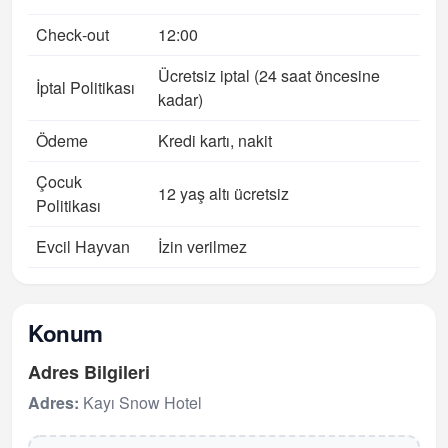
Check‑out
12:00
Ücretsiz iptal (24 saat öncesine
İptal Politikası
kadar)
Ödeme
Kredi kartı, nakit
Çocuk
12 yaş altı ücretsiz
Politikası
Evcil Hayvan
İzin verilmez
Konum
Adres Bilgileri
Adres:
Kayı Snow Hotel