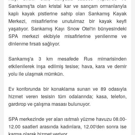
Sarıkamış'ta olan kristal kar ve sarıçam ormanlarıyla
kaplı kayak pistlerine sahip olan Sarıkamış Kayak
Merkezi, misafirlerine unutulmaz bir kayak keyfi
yaşatıyor. Sarıkamış Kayı Snow Otel'in bünyesindeki
SPA merkezi ekibiyle misafirlerine yenilenme ve
dinlenme fırsatı sağlıyor.
Sarıkamış'a 3 km mesafede Rus mimarisinden
etkilenilerek inşa edilmiş tesise; hava, kara ve demir
yolu ile ulaşmak mümkün.
Ev konforunda bir konaklama sunan ve 89 odasıyla
hizmet veren tesisin tüm odalarında; kasa, telefon,
gardırop ve çalışma masası bulunuyor.
SPA merkezinde yer alan ısıtmalı yüzme havuzu 08.00-
12.00 saatleri arasında kadınlara, 12.00'den sonra ise
karma olarak hizmet veriyor.