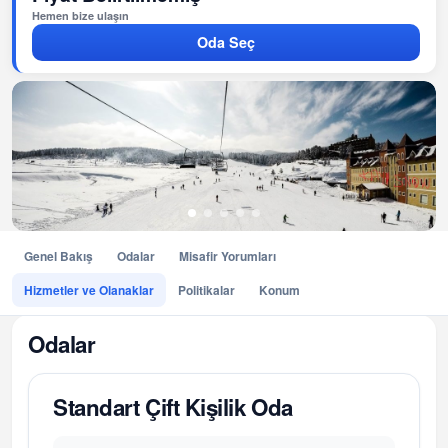
Hemen bize ulaşın
Oda Seç
Genel Bakış
Odalar
Misafir Yorumları
Hizmetler ve Olanaklar
Politikalar
Konum
Odalar
Standart Çift Kişilik Oda