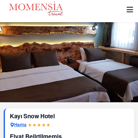
Kayı Snow Hotel
Harita
★★★★★
Fiyat Belirtilmemiş