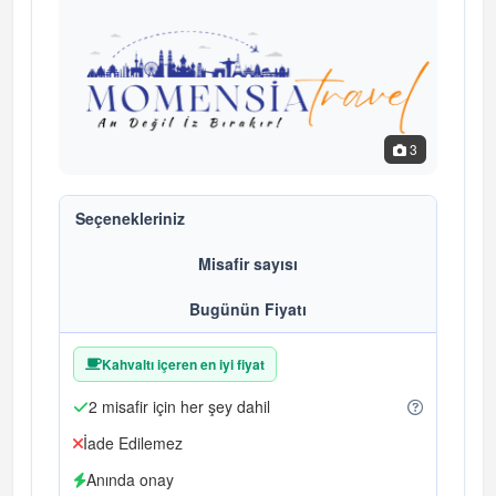
3
Seçenekleriniz
Misafir sayısı
Bugünün Fiyatı
Kahvaltı içeren en iyi fiyat
2 misafir için her şey dahil
İade Edilemez
Anında onay