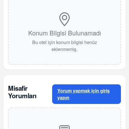
Konum Bilgisi Bulunamadı
Bu otel için konum bilgisi henüz
eklenmemiş.
Misafir
Yorum yapmak için giriş
Yorumları
yapın