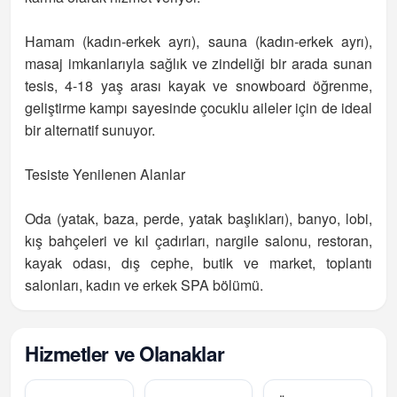
Hamam (kadın-erkek ayrı), sauna (kadın-erkek ayrı),
masaj imkanlarıyla sağlık ve zindeliği bir arada sunan
tesis, 4-18 yaş arası kayak ve snowboard öğrenme,
geliştirme kampı sayesinde çocuklu aileler için de ideal
bir alternatif sunuyor.
Tesiste Yenilenen Alanlar
Oda (yatak, baza, perde, yatak başlıkları), banyo, lobi,
kış bahçeleri ve kıl çadırları, nargile salonu, restoran,
kayak odası, dış cephe, butik ve market, toplantı
salonları, kadın ve erkek SPA bölümü.
Hizmetler ve Olanaklar