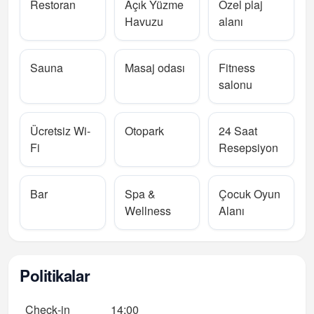
Restoran
Açık Yüzme
Özel plaj
Havuzu
alanı
Sauna
Masaj odası
Fitness
salonu
Ücretsiz Wi-
Otopark
24 Saat
Fi
Resepsiyon
Bar
Spa &
Çocuk Oyun
Wellness
Alanı
Politikalar
Check‑in
14:00