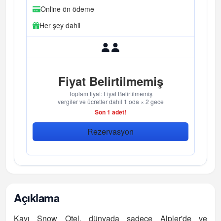
Online ön ödeme
Her şey dahil
Fiyat Belirtilmemiş
Toplam fiyat: Fiyat Belirtilmemiş
vergiler ve ücretler dahil 1 oda × 2 gece
Son 1 adet!
Rezervasyon
Açıklama
Kayı Snow Otel, dünyada sadece Alpler'de ve