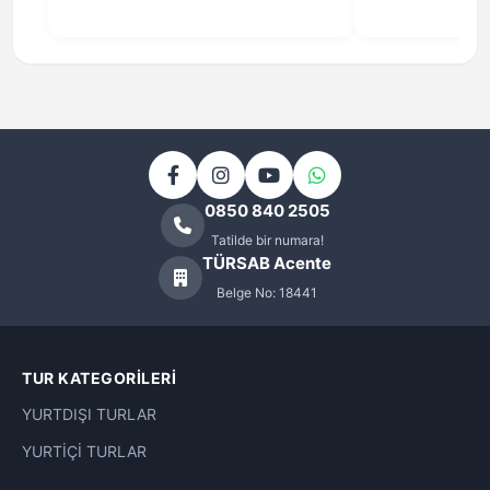
0850 840 2505
Tatilde bir numara!
TÜRSAB Acente
Belge No: 18441
TUR KATEGORILERI
YURTDIŞI TURLAR
YURTİÇİ TURLAR